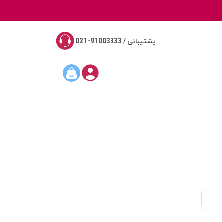
پشتیبانی / 91003333-021