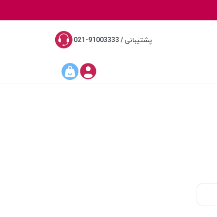
پشتیبانی / 91003333-021