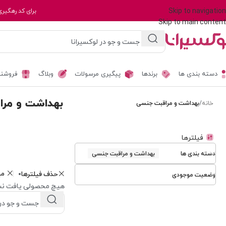
Skip to navigation
برای کد رهگیری
Skip to main content
دسته بندی ها
برندها
پیگیری مرسولات
وبلاگ
فروشند
بهداشت و مر
خانه
/
بهداشت و مراقبت جنسی
فیلترها
دسته بندی ها
بهداشت و مراقبت جنسی
م
حذف فیلترها
وضعیت موجودی
هیچ محصولی یافت نش