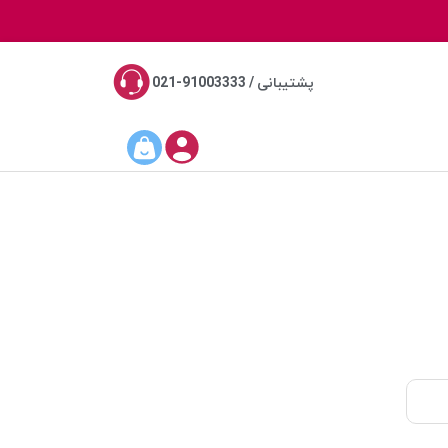
پشتیبانی / 91003333-021