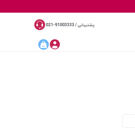
پشتیبانی / 91003333-021