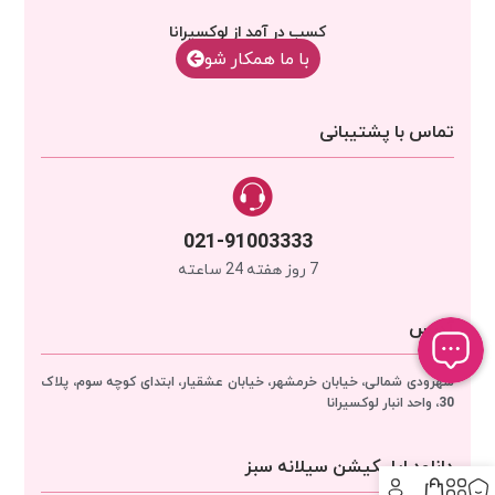
کسب در آمد از لوکسیرانا
با‌‌ ما همکار شو
تماس با پشتیبانی
021-91003333
7 روز هفته 24 ساعته
آدرس
سهرودی شمالی، خیابان خرمشهر، خیابان عشقیار، ابتدای کوچه سوم، پلاک
30، واحد انبار
لوکسیرانا
دانلود اپلیکیشن سیلانه سبز