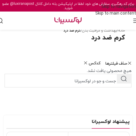
برای کد رهگیری سفارش های خود لطفا در اپلیکیشن بله داخل کانال
@luxiranapost
عضو
Skip to navigation
شوید.
Skip to main content
خانه
/
بهداشت و مراقبت بدن
/
کرم ضد درد
کرم ضد درد
کدکس
حذف فیلترها
هیچ محصولی یافت نشد.
پیشنهاد لوکسیرانا