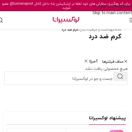
برای کد رهگیری سفارش های خود لطفا در اپلیکیشن بله داخل کانال
@luxiranapost
عضو
Skip to navigation
شوید.
Skip to main content
خانه
/
بهداشت و مراقبت بدن
/
کرم ضد درد
کرم ضد درد
آمبرلا
حذف فیلترها
هیچ محصولی یافت نشد.
پیشنهاد لوکسیرانا