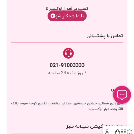
کسب در آمد از لوکسیرانا
با‌‌ ما همکار شو
تماس با پشتیبانی
021-91003333
7 روز هفته 24 ساعته
آدرس
سهرودی شمالی، خیابان خرمشهر، خیابان عشقیار، ابتدای کوچه سوم، پلاک
30، واحد انبار
لوکسیرانا
دانلود اپلیکیشن سیلانه سبز