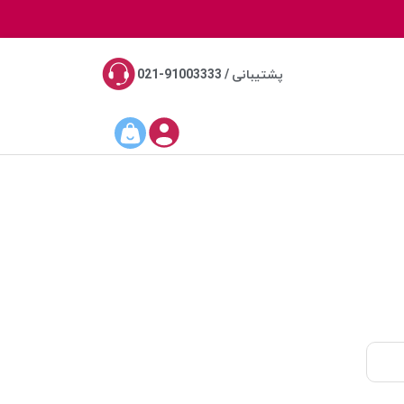
پشتیبانی / 91003333-021