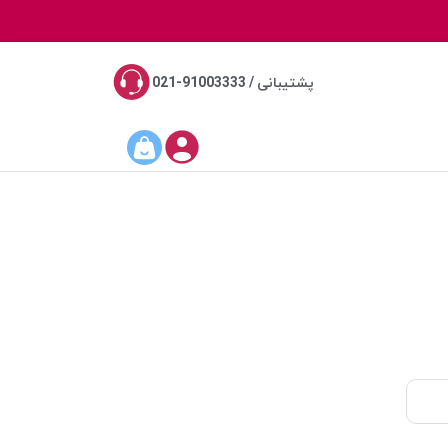
پشتیبانی / 91003333-021