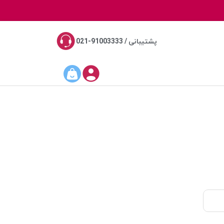
پشتیبانی / 91003333-021