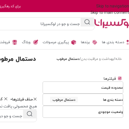
Skip to navigation
برای کد رهگیری
Skip to main content
دسته بندی ها
برندها
پیگیری مرسولات
وبلاگ
فروشند
دستمال مرطو
خانه
/
بهداشت و مراقبت بدن
/
دستمال مرطوب
فیلترها
محدوده قیمت
ک
حذف فیلترها
دسته بندی ها
دستمال مرطوب
هیچ محصولی یافت نش
وضعیت موجودی