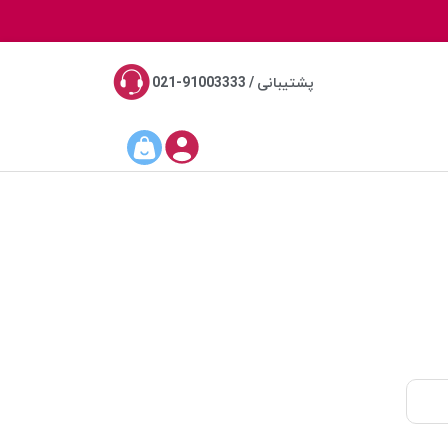
پشتیبانی / 91003333-021