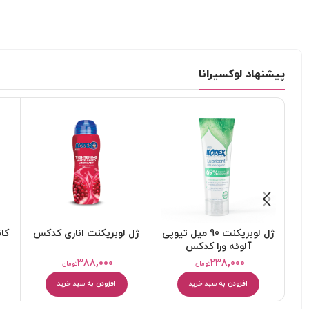
پیشنهاد لوکسیرانا
ژل لوبریکنت 90 میل تیوپی
ژل لوبریکنت اناری کدکس
آلوئه ورا کدکس
۳۸۸,۰۰۰
۲۳۸,۰۰۰
تومان
تومان
افزودن به سبد خرید
افزودن به سبد خرید