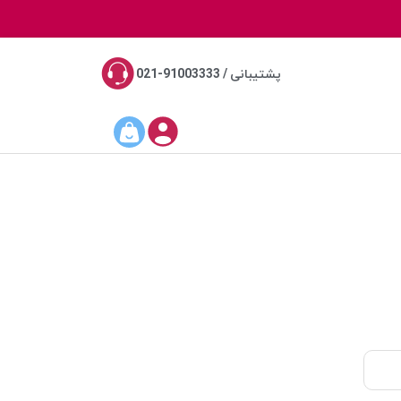
پشتیبانی / 91003333-021