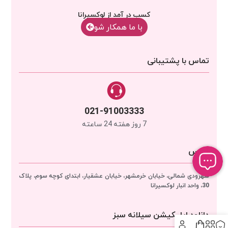
کسب در آمد از لوکسیرانا
با‌‌ ما همکار شو
تماس با پشتیبانی
021-91003333
7 روز هفته 24 ساعته
آدرس
سهرودی شمالی، خیابان خرمشهر، خیابان عشقیار، ابتدای کوچه سوم، پلاک
30، واحد انبار
لوکسیرانا
دانلود اپلیکیشن سیلانه سبز