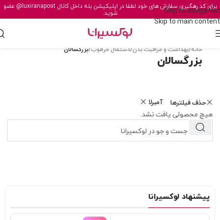
برای کد رهگیری سفارش های خود لطفا در اپلیکیشن بله داخل کانال
@luxiranapost
عضو
Skip to navigation
شوید.
Skip to main content
خانه
/
بهداشت و مراقبت بدن
/
دستمال مرطوب
/
بزرگسالان
بزرگسالان
آمبرلا
حذف فیلترها
هیچ محصولی یافت نشد.
پیشنهاد لوکسیرانا