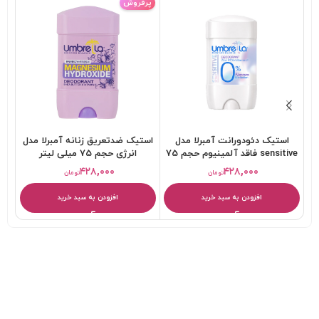
پرفروش
استیک دئودورانت آمبرلا مدل
استیک ضدتعریق زنانه آمبرلا مدل
sensitive فاقد آلمینیوم حجم 75
انرژی حجم 75 میلی لیتر
تاب
میلی لیتر
۴۲۸,۰۰۰
۴۲۸,۰۰۰
تومان
تومان
افزودن به سبد خرید
افزودن به سبد خرید