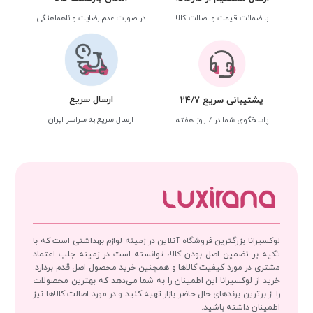
با ضمانت قیمت و اصالت کالا
در صورت عدم رضایت و ناهماهنگی
ارسال سریع
پشتیبانی سریع 24/7
ارسال سریع به سراسر ایران
پاسخگوی شما در 7 روز هفته
لوکسیرانا بزرگترین فروشگاه آنلاین در زمینه لوازم بهداشتی است که با
تکیه بر تضمین اصل بودن کالا، توانسته است در زمینه جلب اعتماد
مشتری در مورد کیفیت کالاها و همچنین خرید محصول اصل قدم بردارد.
خرید از لوکسیرانا این اطمینان را به شما می‌دهد که بهترین محصولات
را از برترین برندهای حال حاضر بازار تهیه کنید و در مورد اصالت کالاها نیز
اطمینان داشته باشید.