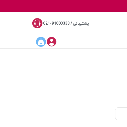
پشتیبانی / 91003333-021