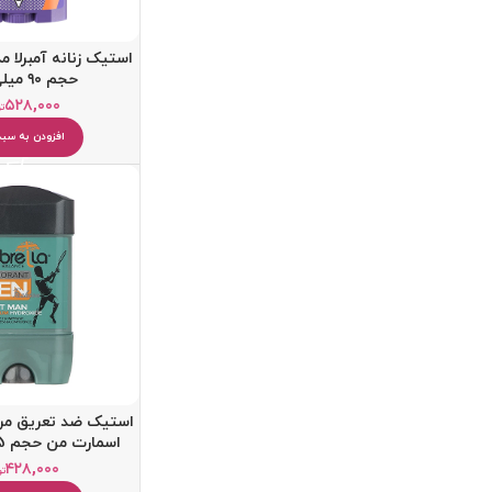
استیک زنانه آمبرلا 
حجم ۹۰ میلی لیتر
۵۲۸,۰۰۰
تو
افزودن به سبد
استیک ضد تعریق مردا
اسمارت من حجم 75 میلی لیتر
۴۲۸,۰۰۰
تو