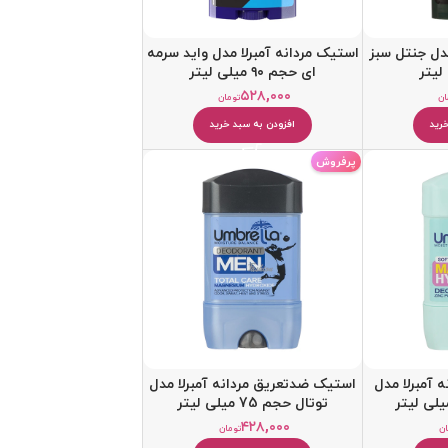
مدل جنتل سبز
استیک مردانه آمبرلا مدل واید سرمه
ای حجم ۹۰ میلی لیتر
۵۲۸,۰۰۰
ان
تومان
رید
افزودن به سبد خرید
پرفروش
 آمبرلا مدل
استيک ضدتعریق مردانه آمبرلا مدل
توتال حجم 75 میلی لیتر
۴۲۸,۰۰۰
ان
تومان