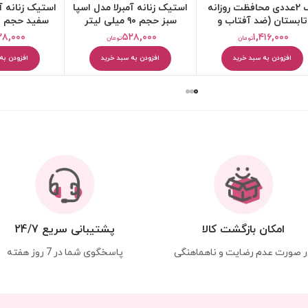
پک 2عددی محافظت روزانه
استیک زنانه آمبرلا مدل اسپا
استیک زنانه آم
تابستان (ضد آفتاب و
سبز حجم ۹۰ میلی لیتر
سفید حجم ۹۰ میلی لیتر
دئودورانت)
۲۸,۰۰۰
۵۲۸,۰۰۰
۱,۴۱۶,۰۰۰
تومان
تومان
افزودن به سبد خرید
افزودن به سبد خرید
افزودن به
امکان بازگشت کالا
پشتیبانی سریع 24/7
ر صورت عدم رضایت و ناهماهنگی
پاسخگوی شما در 7 روز هفته