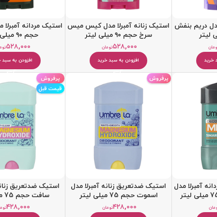
مدل دریم بنفش
استیک زنانه آمبرلا مدل کیس میس
استیک مردانه آمبرلا 
سرخ حجم ۹۰ میلی لیتر
حجم ۹۰ میلی لیتر
۵۲۸,۰۰۰
۵۲۸,۰۰۰
مان
تومان
توم
 خرید
افزودن به سبد خرید
افزودن به سبد خ
پرفروش
پرفروش
قیمت قبل
نه آمبرلا مدل
استيک ضدتعریق زنانه آمبرلا مدل
استيک ضدتعریق زنانه
اسموت حجم 75 میلی لیتر
سافت حجم 75 میلی لیتر
۴۲۸,۰۰۰
۴۲۸,۰۰۰
مان
تومان
توم