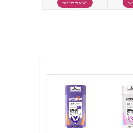
رید
افزودن به سبد خرید