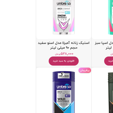
دل اسپا سبز
استیک زنانه آمبرلا مدل اسنو سفید
حجم ۹۰ میلی لیتر
۵۲۸,۰۰۰
ان
تومان
رید
افزودن به سبد خرید
پرفروش