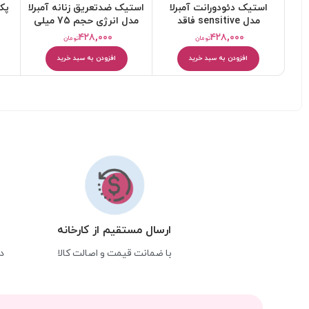
استیک دئودورانت آمبرلا
استیک ضدتعریق زنانه آمبرلا
مدل sensitive فاقد
مدل انرژی حجم 75 میلی
آلمینیوم حجم 75 میلی
لیتر
۴۲۸,۰۰۰
۴۲۸,۰۰۰
تومان
تومان
لیتر
افزودن به سبد خرید
افزودن به سبد خرید
ارسال مستقیم از کارخانه
با ضمانت قیمت و اصالت کالا
د