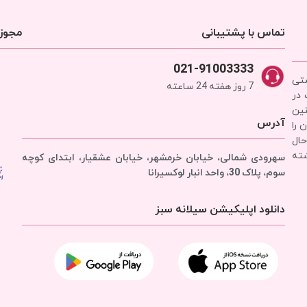
تماس با پشتیبانی
مجوزه
021-91003333
شتی
7 روز هفته 24 ساعته
 در
نین
آدرس
 را
حال
شته
سهرودی شمالی، خیابان خرمشهر، خیابان عشقیار، ابتدای کوچه
سوم، پلاک 30، واحد انبار
لوکسیرانا
دانلود اپلیکیشن سیلانه سبز