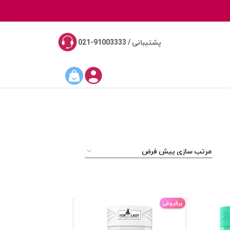
پشتیبانی / 91003333-021
پرفروش