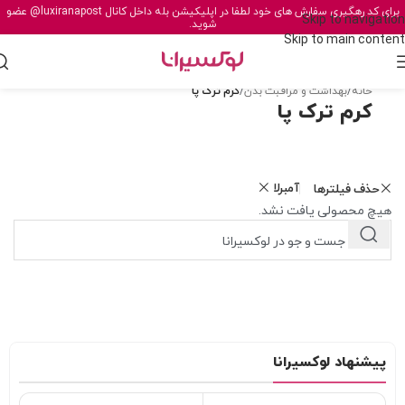
برای کد رهگیری سفارش های خود لطفا در اپلیکیشن بله داخل کانال
@luxiranapost
عضو
Skip to navigation
شوید.
Skip to main content
خانه
/
بهداشت و مراقبت بدن
/
کرم ترک پا
کرم ترک پا
آمبرلا
حذف فیلترها
هیچ محصولی یافت نشد.
پیشنهاد لوکسیرانا