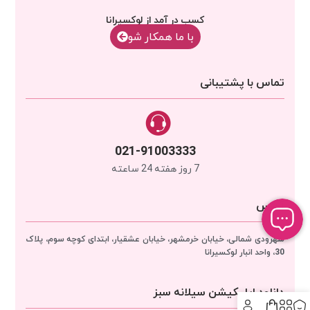
کسب در آمد از لوکسیرانا
با‌‌ ما همکار شو
تماس با پشتیبانی
021-91003333
7 روز هفته 24 ساعته
آدرس
سهرودی شمالی، خیابان خرمشهر، خیابان عشقیار، ابتدای کوچه سوم، پلاک
30، واحد انبار
لوکسیرانا
دانلود اپلیکیشن سیلانه سبز