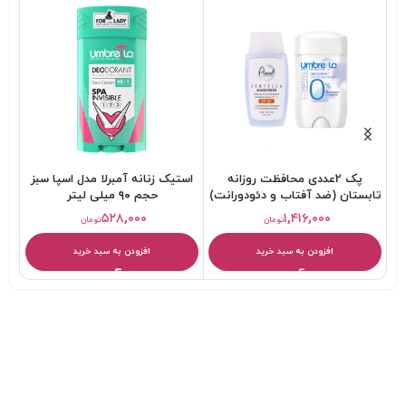
پر
ل
پک 2عددی محافظت روزانه
استیک زنانه آمبرلا مدل اسپا سبز
است
تابستان (ضد آفتاب و دئودورانت)
حجم ۹۰ میلی لیتر
۵۲۸,۰۰۰
۱,۴۱۶,۰۰۰
تومان
تومان
افزودن به سبد خرید
افزودن به سبد خرید